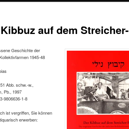
 Kibbuz auf dem Streicher
ssene Geschichte der
Kollektivfarmen 1945-48
bias
 51 Abb. schw.-w.,
, Pb., 1997
3-9806636-1-8
h ist vergriffen, Sie können
ntiquarisch erwerben: