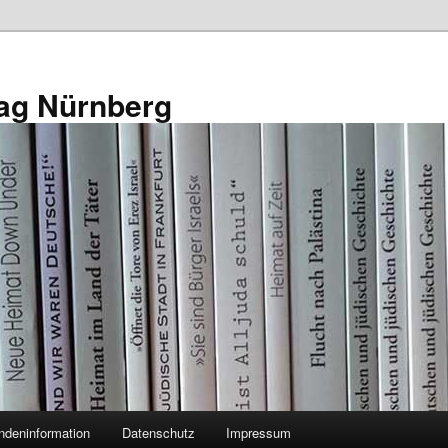
ag Nürnberg
ndeninformation
Datenschutz
Impressum