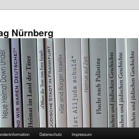
ag Nürnberg
ndeninformation
Datenschutz
Impressum