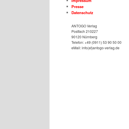
Impressum
Presse
Datenschutz
ANTOGO Verlag
Postfach 210227
90120 Nürnberg
Telefon: +49 (0911) 53 90 50 00
eMail: info(at)antogo-verlag.de