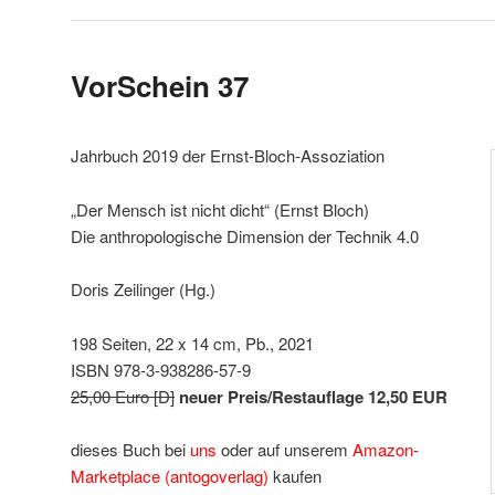
VorSchein 37
Jahrbuch 2019 der Ernst-Bloch-Assoziation
„Der Mensch ist nicht dicht“ (Ernst Bloch)
Die anthropologische Dimension der Technik 4.0
Doris Zeilinger (Hg.)
198 Seiten, 22 x 14 cm, Pb., 2021
ISBN 978-3-938286-57-9
25,00 Euro [D]
neuer Preis/Restauflage 12,50 EUR
dieses Buch bei
uns
oder auf unserem
Amazon-
Marketplace (antogoverlag)
kaufen