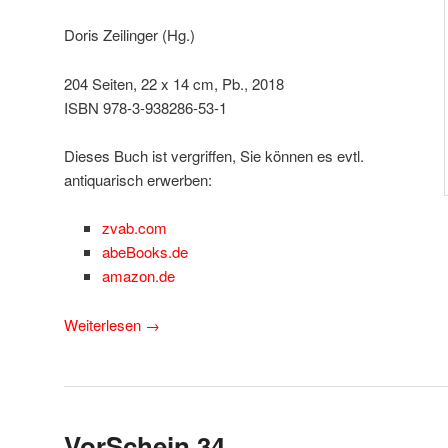
Doris Zeilinger (Hg.)
204 Seiten, 22 x 14 cm, Pb., 2018
ISBN 978-3-938286-53-1
Dieses Buch ist vergriffen, Sie können es evtl.
antiquarisch erwerben:
zvab.com
abeBooks.de
amazon.de
Weiterlesen
→
VorSchein 34