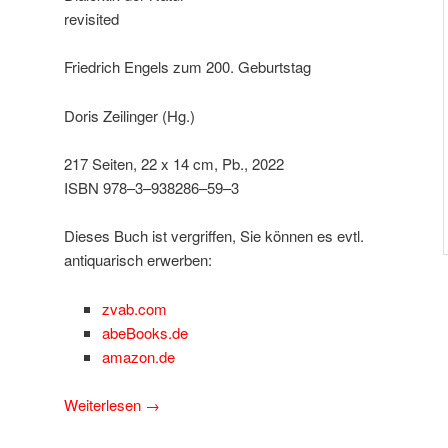
revisited
Friedrich Engels zum 200. Geburtstag
Doris Zeilinger (Hg.)
217 Seiten, 22 x 14 cm, Pb., 2022
ISBN 978–3–938286–59–3
Dieses Buch ist vergriffen, Sie können es evtl.
antiquarisch erwerben:
zvab.com
abeBooks.de
amazon.de
Weiterlesen
→