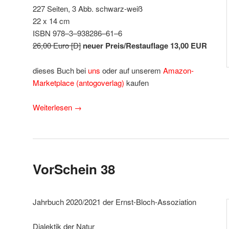
227 Seiten, 3 Abb. schwarz-weiß
22 x 14 cm
ISBN 978–3–938286–61–6
26,00 Euro [D]
neuer Preis/Restauflage 13,00 EUR
dieses Buch bei
uns
oder auf unserem
Amazon-
Marketplace (antogoverlag)
kaufen
Weiterlesen
→
VorSchein 38
Jahrbuch 2020/2021 der Ernst-Bloch-Assoziation
Dialektik der Natur