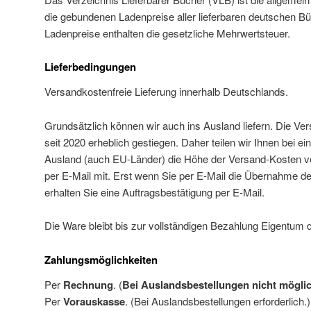
die gebundenen Ladenpreise aller lieferbaren deutschen B
Ladenpreise enthalten die gesetzliche Mehrwertsteuer.
Lieferbedingungen
Versandkostenfreie Lieferung innerhalb Deutschlands.
Grundsätzlich können wir auch ins Ausland liefern. Die Ve
seit 2020 erheblich gestiegen. Daher teilen wir Ihnen bei e
Ausland (auch EU-Länder) die Höhe der Versand-Kosten vor
per E-Mail mit. Erst wenn Sie per E-Mail die Übernahme d
erhalten Sie eine Auftragsbestätigung per E-Mail.
Die Ware bleibt bis zur vollständigen Bezahlung Eigentum 
Zahlungsmöglichkeiten
Per
Rechnung
. (
Bei
Auslandsbestellungen
nicht
mögli
Per
Vorauskasse
. (Bei Auslandsbestellungen erforderlich.)