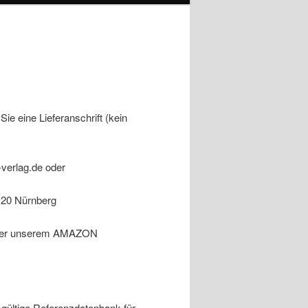
Sie eine Lieferanschrift (kein
-verlag.de oder
120 Nürnberg
 oder unserem AMAZON
 gültige Referenzdatenbank für