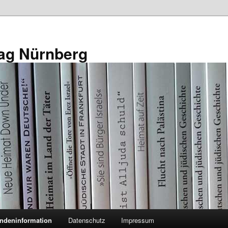
ag Nürnberg
ndeninformation
Datenschutz
Impressum