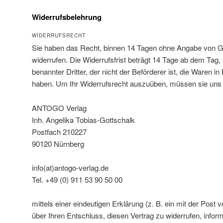
Widerrufsbelehrung
WIDERRUFSRECHT
Sie haben das Recht, binnen 14 Tagen ohne Angabe von G
widerrufen. Die Widerrufsfrist beträgt 14 Tage ab dem Tag,
benannter Dritter, der nicht der Beförderer ist, die Waren 
haben. Um Ihr Widerrufsrecht auszuüben, müssen sie uns
ANTOGO Verlag
Inh. Angelika Tobias-Gottschalk
Postfach 210227
90120 Nürnberg
info(at)antogo-verlag.de
Tel. +49 (0) 911 53 90 50 00
mittels einer eindeutigen Erklärung (z. B. ein mit der Post 
über Ihren Entschluss, diesen Vertrag zu widerrufen, infor