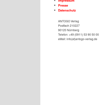
Impressum
Presse
Datenschutz
ANTOGO Verlag
Postfach 210227
90120 Nürnberg
Telefon: +49 (0911) 53 90 50 00
eMail: info(at)antogo-verlag.de