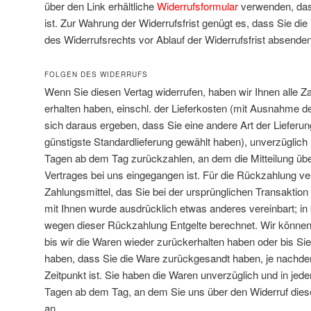
über den Link erhältliche
Widerrufsformular
verwenden, das
ist. Zur Wahrung der Widerrufsfrist genügt es, dass Sie die
des Widerrufsrechts vor Ablauf der Widerrufsfrist absenden
FOLGEN DES WIDERRUFS
Wenn Sie diesen Vertag widerrufen, haben wir Ihnen alle Za
erhalten haben, einschl. der Lieferkosten (mit Ausnahme de
sich daraus ergeben, dass Sie eine andere Art der Lieferun
günstigste Standardlieferung gewählt haben), unverzüglich
Tagen ab dem Tag zurückzahlen, an dem die Mitteilung übe
Vertrages bei uns eingegangen ist. Für die Rückzahlung v
Zahlungsmittel, das Sie bei der ursprünglichen Transaktion
mit Ihnen wurde ausdrücklich etwas anderes vereinbart; in
wegen dieser Rückzahlung Entgelte berechnet. Wir können
bis wir die Waren wieder zurückerhalten haben oder bis S
haben, dass Sie die Ware zurückgesandt haben, je nachde
Zeitpunkt ist. Sie haben die Waren unverzüglich und in jed
Tagen ab dem Tag, an dem Sie uns über den Widerruf diese
an