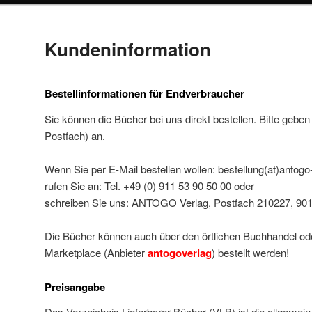
Kundeninformation
Bestellinformationen für Endverbraucher
Sie können die Bücher bei uns direkt bestellen. Bitte geben 
Postfach) an.
Wenn Sie per E-Mail bestellen wollen: bestellung(at)antogo
rufen Sie an: Tel. +49 (0) 911 53 90 50 00 oder
schreiben Sie uns: ANTOGO Verlag, Postfach 210227, 90
Die Bücher können auch über den örtlichen Buchhandel
Marketplace (Anbieter
antogoverlag
) bestellt werden!
Preisangabe
Das Verzeichnis Lieferbarer Bücher (VLB) ist die allgemein