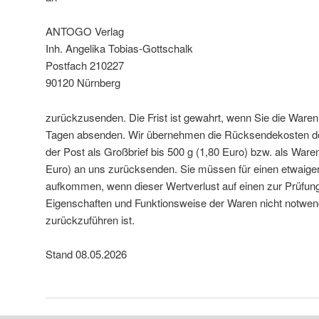
ANTOGO Verlag
Inh. Angelika Tobias-Gottschalk
Postfach 210227
90120 Nürnberg
zurückzusenden. Die Frist ist gewahrt, wenn Sie die Waren 
Tagen absenden. Wir übernehmen die Rücksendekosten de
der Post als Großbrief bis 500 g (1,80 Euro) bzw. als War
Euro) an uns zurücksenden. Sie müssen für einen etwaige
aufkommen, wenn dieser Wertverlust auf einen zur Prüfung
Eigenschaften und Funktionsweise der Waren nicht notwe
zurückzuführen ist.
Stand 08.05.2026