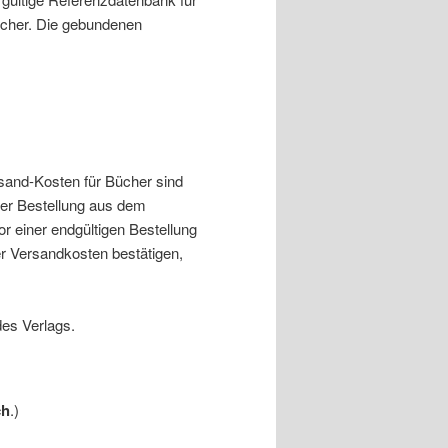
ücher. Die gebundenen
rsand-Kosten für Bücher sind
iner Bestellung aus dem
 einer endgültigen Bestellung
er Versandkosten bestätigen,
des Verlags.
ch
.)