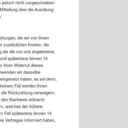
 jedoch nicht vorgeschrieben
 Mitteilung über die Ausübung
.
hlungen, die wir von Ihnen
r zusätzlichen Kosten, die
g als die von uns angebotene,
 und spätestens binnen 14
r Ihren Widerruf dieses
erwenden wir dasselbe
 eingesetzt haben, es sei denn,
 keinem Fall werden Ihnen
 die Rückzahlung verweigern,
ie den Nachweis erbracht
m, welches der frühere
em Fall spätestens binnen 14
s Vertrages informiert haben,