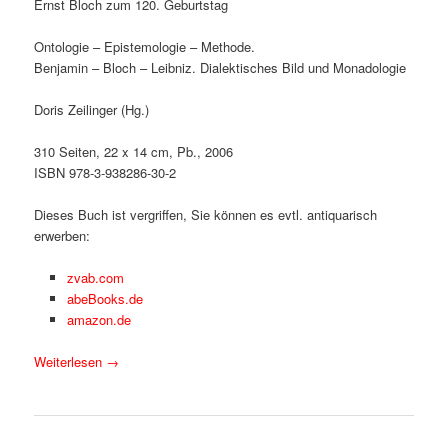
Ernst Bloch zum 120. Geburtstag
Ontologie – Epistemologie – Methode.
Benjamin – Bloch – Leibniz. Dialektisches Bild und Monadologie
Doris Zeilinger (Hg.)
310 Seiten, 22 x 14 cm, Pb., 2006
ISBN 978-3-938286-30-2
Dieses Buch ist vergriffen, Sie können es evtl. antiquarisch
erwerben:
zvab.com
abeBooks.de
amazon.de
Weiterlesen
→