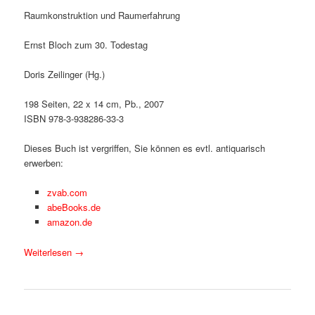
Raumkonstruktion und Raumerfahrung
Ernst Bloch zum 30. Todestag
Doris Zeilinger (Hg.)
198 Seiten, 22 x 14 cm, Pb., 2007
ISBN 978-3-938286-33-3
Dieses Buch ist vergriffen, Sie können es evtl. antiquarisch
erwerben:
zvab.com
abeBooks.de
amazon.de
Weiterlesen
→