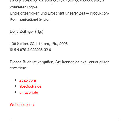
Prinzip Hoffnung als Perspektive? Zur politischen Praxis
konkreter Utopie
Ungleichzeitigkeit und Erbschaft unserer Zeit – Produktion-
Kommunikation-Religion
Doris Zeilinger (Hg.)
198 Seiten, 22 x 14 cm, Pb., 2006
ISBN 978-3-938286-32-6
Dieses Buch ist vergriffen, Sie können es evtl. antiquarisch
erwerben:
zvab.com
abeBooks.de
amazon.de
Weiterlesen
→