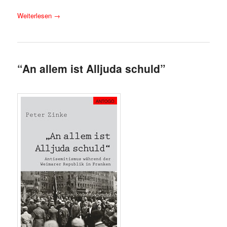
Weiterlesen
→
“An allem ist Alljuda schuld”