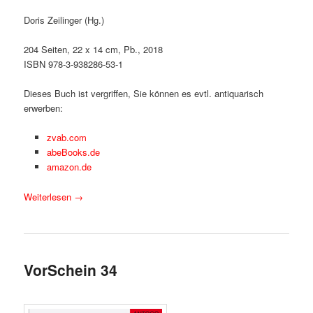
Doris Zeilinger (Hg.)
204 Seiten, 22 x 14 cm, Pb., 2018
ISBN 978-3-938286-53-1
Dieses Buch ist vergriffen, Sie können es evtl. antiquarisch
erwerben:
zvab.com
abeBooks.de
amazon.de
Weiterlesen
→
VorSchein 34