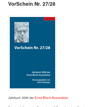
VorSchein Nr. 27/28
Jahrbuch 2006 der
Ernst-Bloch-Assoziation