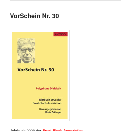
VorSchein Nr. 30
Jahrbuch 2008 der
Ernst-Bloch-Assoziation