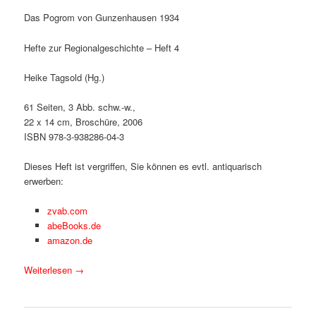
Das Pogrom von Gunzenhausen 1934
Hefte zur Regionalgeschichte – Heft 4
Heike Tagsold (Hg.)
61 Seiten, 3 Abb. schw.-w.,
22 x 14 cm, Broschüre, 2006
ISBN 978-3-938286-04-3
Dieses Heft ist vergriffen, Sie können es evtl. antiquarisch
erwerben:
zvab.com
abeBooks.de
amazon.de
Weiterlesen
→