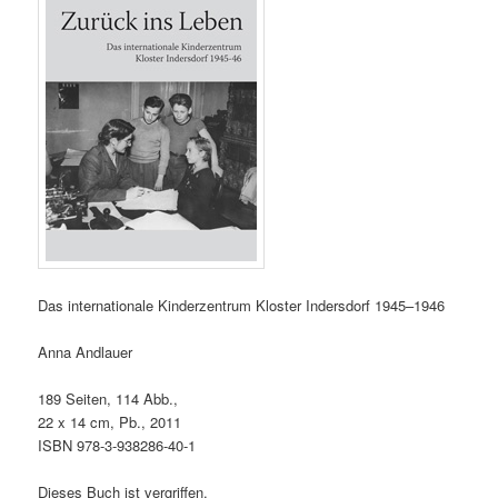
Das internationale Kinderzentrum Kloster Indersdorf 1945–1946
Anna Andlauer
189 Seiten, 114 Abb.,
22 x 14 cm, Pb., 2011
ISBN 978-3-938286-40-1
Dieses Buch ist vergriffen.