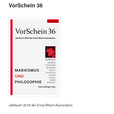
VorSchein 36
Jahrbuch 2018 der Ernst-Bloch-Assoziation