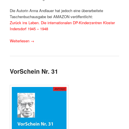
Die Autorin Anna Andlauer hat jedoch eine überarbeitete
Taschenbuchausgabe bei AMAZON veröffentlicht:
Zurück ins Leben. Die internationalen DP-Kinderzentren Kloster
Indersdorf 1945 – 1948
Weiterlesen
→
VorSchein Nr. 31