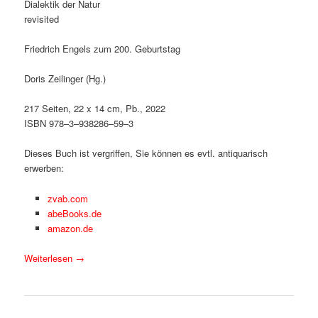
Dialektik der Natur
revisited
Friedrich Engels zum 200. Geburtstag
Doris Zeilinger (Hg.)
217 Seiten, 22 x 14 cm, Pb., 2022
ISBN 978–3–938286–59–3
Dieses Buch ist vergriffen, Sie können es evtl. antiquarisch
erwerben:
zvab.com
abeBooks.de
amazon.de
Weiterlesen
→