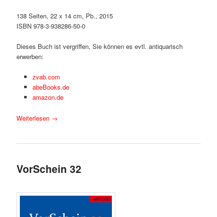
138 Seiten, 22 x 14 cm, Pb., 2015
ISBN 978-3-938286-50-0
Dieses Buch ist vergriffen, Sie können es evtl. antiquarisch
erwerben:
zvab.com
abeBooks.de
amazon.de
Weiterlesen
→
VorSchein 32