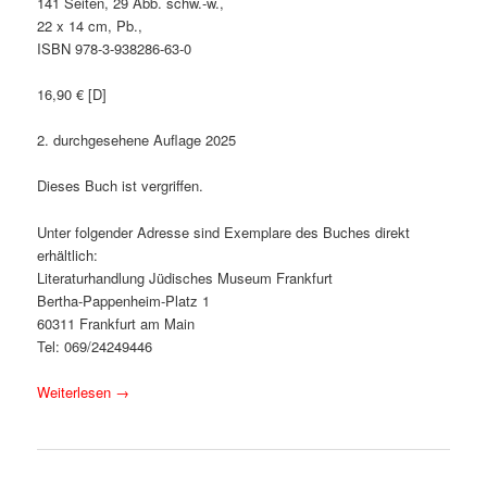
141 Seiten, 29 Abb. schw.-w.,
22 x 14 cm, Pb.,
ISBN 978-3-938286-63-0
16,90 € [D]
2. durchgesehene Auflage 2025
Dieses Buch ist vergriffen.
Unter folgender Adresse sind Exemplare des Buches direkt
erhältlich:
Literaturhandlung Jüdisches Museum Frankfurt
Bertha-Pappenheim-Platz 1
60311 Frankfurt am Main
Tel: 069/24249446
Weiterlesen
→