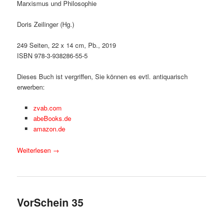
Marxismus und Philosophie
Doris Zeilinger (Hg.)
249 Seiten, 22 x 14 cm, Pb., 2019
ISBN 978-3-938286-55-5
Dieses Buch ist vergriffen, Sie können es evtl. antiquarisch
erwerben:
zvab.com
abeBooks.de
amazon.de
Weiterlesen
→
VorSchein 35