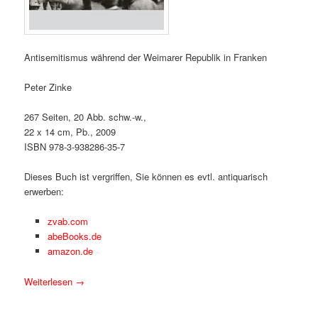
Antisemitismus während der Weimarer Republik in Franken
Peter Zinke
267 Seiten, 20 Abb. schw.-w.,
22 x 14 cm, Pb., 2009
ISBN 978-3-938286-35-7
Dieses Buch ist vergriffen, Sie können es evtl. antiquarisch
erwerben:
zvab.com
abeBooks.de
amazon.de
Weiterlesen
→