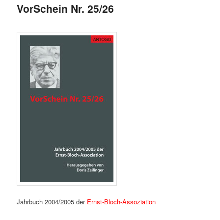
VorSchein Nr. 25/26
Jahrbuch 2004/2005 der
Ernst-Bloch-Assoziation