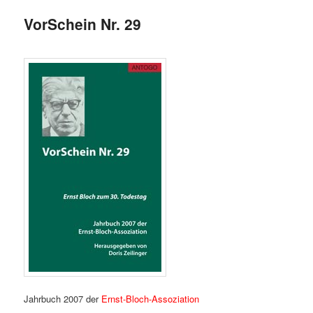
VorSchein Nr. 29
Jahrbuch 2007 der
Ernst-Bloch-Assoziation