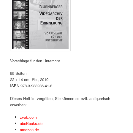
Vorschläge für den Unterricht
55 Seiten
22 x 14 cm, Pb., 2010
ISBN 978-3-938286-41-8
Dieses Heft ist vergriffen, Sie können es evtl. antiquarisch
erwerben:
zvab.com
abeBooks.de
amazon.de