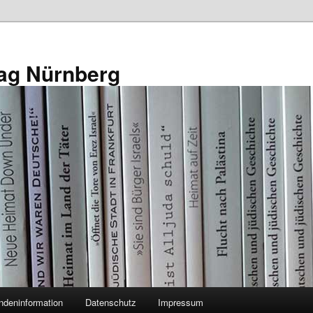
ag Nürnberg
ndeninformation
Datenschutz
Impressum