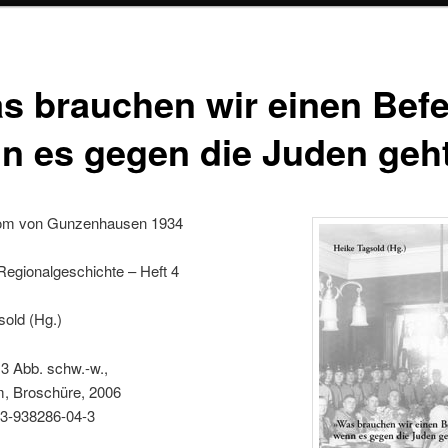
s brauchen wir einen Befe
n es gegen die Juden geh
om von Gunzenhausen 1934
Regionalgeschichte – Heft 4
sold (Hg.)
 3 Abb. schw.-w.,
m, Broschüre, 2006
3-938286-04-3