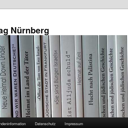
ag Nürnberg
ndeninformation
Datenschutz
Impressum